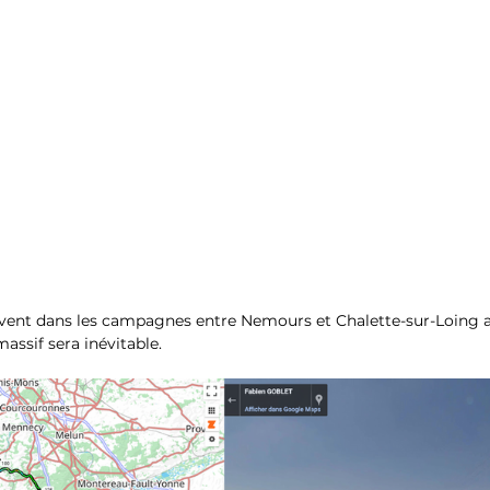
vent dans les campagnes entre Nemours et Chalette-sur-Loing au
 massif sera inévitable.