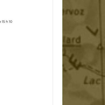
 15 h 10