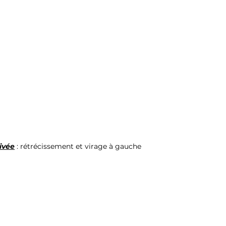
rivée
 : rétrécissement et virage à gauche