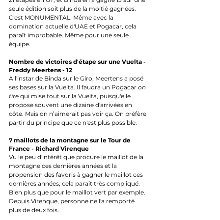
seule édition soit plus de la moitié gagnées. 
C'est MONUMENTAL. Même avec la 
domination actuelle d'UAE et Pogacar, cela 
paraît improbable. Même pour une seule 
équipe.
Nombre de victoires d'étape sur une Vuelta - 
Freddy Meertens - 12
A l'instar de Binda sur le Giro, Meertens a posé 
ses bases sur la Vuelta. Il faudra un Pogacar 
on 
fire
 qui mise tout sur la Vuelta, puisqu'elle 
propose souvent une dizaine d'arrivées en 
côte. Mais on n’aimerait pas voir ça. On préfère 
partir du principe que ce n'est plus possible.
7 maillots de la montagne sur le Tour de 
France - Richard Virenque
Vu le peu d'intérêt que procure le maillot de la 
montagne ces dernières années et la 
propension des favoris à gagner le maillot ces 
dernières années, cela paraît très compliqué. 
Bien plus que pour le maillot vert par exemple. 
Depuis Virenque, personne ne l'a remporté 
plus de deux fois.