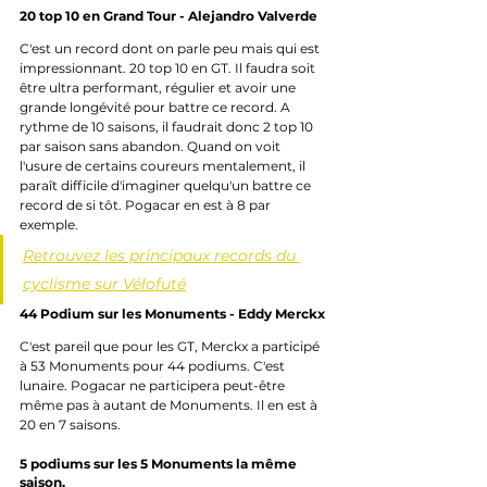
20 top 10 en Grand Tour - Alejandro Valverde
C'est un record dont on parle peu mais qui est 
impressionnant. 20 top 10 en GT. Il faudra soit 
être ultra performant, régulier et avoir une 
grande longévité pour battre ce record. A 
rythme de 10 saisons, il faudrait donc 2 top 10 
par saison sans abandon. Quand on voit 
l'usure de certains coureurs mentalement, il 
paraît difficile d'imaginer quelqu'un battre ce 
record de si tôt. Pogacar en est à 8 par 
exemple.
Retrouvez les principaux records du 
cyclisme sur Vélofuté
44 Podium sur les Monuments - Eddy Merckx
C'est pareil que pour les GT, Merckx a participé 
à 53 Monuments pour 44 podiums. C'est 
lunaire. Pogacar ne participera peut-être 
même pas à autant de Monuments. Il en est à 
20 en 7 saisons.
5 podiums sur les 5 Monuments la même 
saison. 