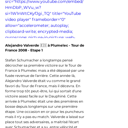
src="https://www.youtube.com/embed/
HmDbP_WVu_w?
si=1W1nWtCKyfJgi_TQ" title="YouTube 
video player" frameborder="0" 
allow="accelerometer; autoplay; 
clipboard-write; encrypted-media; 
gyroscope; picture-in-picture; web-
share" referrerpolicy="strict-origin-
Alejandro Valverde 
🇪🇸 
à Plumelec - Tour de 
when-cross-origin" allowfullscreen>
France 2008 - Etape 1
</iframe>
Stefan Schumacher a longtemps pensé 
décrocher sa première victoire sur le Tour de 
France à Plumelec mais a été dépassé par une 
fusée revenue de l'arrière. Cette année-là, 
Alejandro Valverde était vu comme le grand 
favori du Tour de France, mais il décevra. En 
forme trop tôt peut-être, lui qui sortait d'une 
victoire assez facile sur le Dauphiné. Cette 
arrivée à Plumelec était une des premières en 
bosse depuis longtemps sur une première 
étape. Une occasion en or pour les puncheurs 
mais il n'y a pas eu match. Valverde a laissé sur 
place tout ses adversaires, a maitrisé l'écart 
avec Schumacher et a su, entre vélocité et 