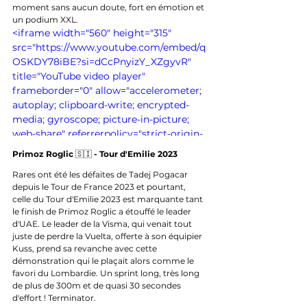
moment sans aucun doute, fort en émotion et 
un podium XXL.
<iframe width="560" height="315" 
src="https://www.youtube.com/embed/q
OSKDY78iBE?si=dCcPnyizY_XZgyvR" 
title="YouTube video player" 
frameborder="0" allow="accelerometer; 
autoplay; clipboard-write; encrypted-
media; gyroscope; picture-in-picture; 
web-share" referrerpolicy="strict-origin-
when-cross-origin" allowfullscreen>
Primoz Roglic 
🇸🇮
 - Tour d'Emilie 2023
</iframe>
Rares ont été les défaites de Tadej Pogacar 
depuis le Tour de France 2023 et pourtant, 
celle du Tour d'Emilie 2023 est marquante tant 
le finish de Primoz Roglic a étouffé le leader 
d'UAE. Le leader de la Visma, qui venait tout 
juste de perdre la Vuelta, offerte à son équipier 
Kuss, prend sa revanche avec cette 
démonstration qui le plaçait alors comme le 
favori du Lombardie. Un sprint long, très long 
de plus de 300m et de quasi 30 secondes 
d'effort ! Terminator.