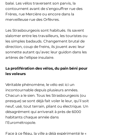
balai. Les vélos traversent son parvis, la 
contournent avant de s’engouffrer rue des 
Frères, rue Mercière ou encore dans la 
merveilleuse rue des Orfèvres. 
Les Strasbourgeois sont habitués. Ils savent 
slalomer entre les travailleurs, les touristes ou 
les simples badauds. Changement brutal de 
direction, coup de freins, ils jouent avec leur 
sonnette autant qu’avec leur guidon dans les 
artères de l’ellipse insulaire.
La prolifération des vélos, du pain béni pour 
les voleurs
Véritable phénomène, le vélo est ici un 
incontournable depuis plusieurs années. 
Chacun a le sien. Tous les Strasbourgeois (ou 
presque) se sont déjà fait voler le leur, qu’il soit 
neuf, usé, tout terrain, pliant ou électrique. Un 
désagrément qui arriverait à près de 6000 
habitants chaque année dans 
l’Eurométropole. 
Face à ce fléau, la ville a déjà expérimenté le « 