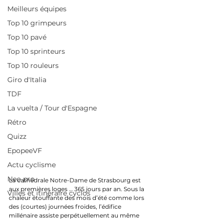
Meilleurs équipes
Top 10 grimpeurs
Top 10 pavé
Top 10 sprinteurs
Top 10 rouleurs
Giro d'Italia
TDF
La vuelta / Tour d'Espagne
Rétro
Quizz
EpopeeVF
Actu cyclisme
Neo pro
La cathédrale Notre-Dame de Strasbourg est 
aux premières loges … 365 jours par an. Sous la 
Villes et itinéraire cyclos
chaleur étouffante des mois d’été comme lors 
des (courtes) journées froides, l’édifice 
millénaire assiste perpétuellement au même 