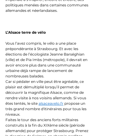
politiques menées dans certaines communes 
allemandes et néerlandaises. 
L’Alsace terre de vélo
Vous l’avez compris, le vélo a une place 
prépondérante à Strasbourg. Et avec les 
élections de l’écologiste Jeanne Barséghian 
(ville) et de Pia Imbs (métropole), il devrait en 
avoir encore plus dans une communauté 
urbaine déjà rampe de lancement de 
nombreuses balades. 
Car si pédaler en ville peut être agréable, ce 
plaisir est démultiplié lorsqu’il permet de 
découvrir la magnifique Alsace, comme de 
rendre visite à nos voisins allemands. Si vous 
êtes tentés, le site 
alsaceavelo.fr
 propose un 
très grand nombre d'itinéraires pour tous les 
niveaux. 
Faites le tour des anciens forts militaires 
construits à la fin du XIXème siècle (période 
allemande) pour protéger Strasbourg. Prenez 