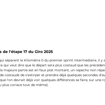
 de l'étape 17 du Giro 2025
qui séparent le Kilomètre 0 du premier sprint intermédiaire, il y
 Ce qui veut dire que le départ sera plus costaud que les précédent
 la majeure partie est en faux plat montant, un repecho non réper
e costauds de s'extirper et prendre déjà quelques secondes d'av
que l'on devrait déjà voir quelques différences se faire, sur une r
u plus coriace tout de même).