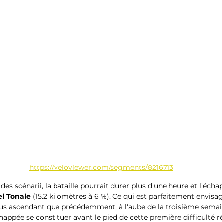
https://veloviewer.com/segments/8216713
des scénarii, la bataille pourrait durer plus d'une heure et l'écha
el Tonale
 (15.2 kilomètres à 6 %). Ce qui est parfaitement envisag
s ascendant que précédemment, à l'aube de la troisième semaine
appée se constituer avant le pied de cette première difficulté r