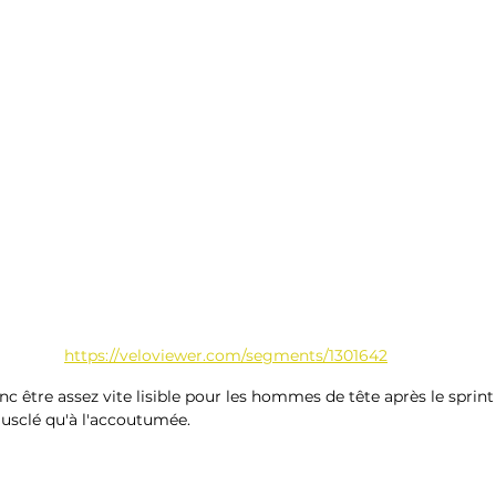
https://veloviewer.com/segments/1301642
nc être assez vite lisible pour les hommes de tête après le sprint
musclé qu'à l'accoutumée.