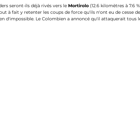
ers seront-ils déjà rivés vers le 
Mortirolo
 (12.6 kilomètres à 7.6 %
ut à fait y retenter les coups de force qu'ils n'ont eu de cesse 
en d'impossible. Le Colombien a annoncé qu'il attaquerait tous le