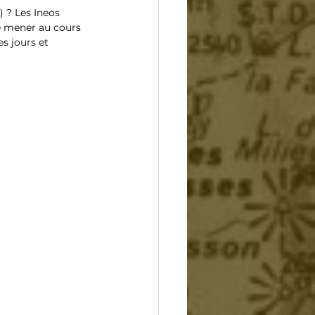
) ? Les Ineos 
de mener au cours 
s jours et 