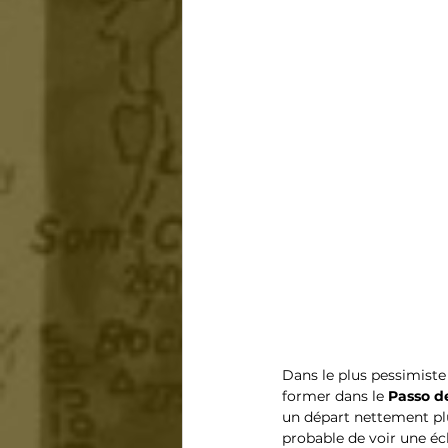
Dans le plus pessimiste 
former dans le 
Passo d
un départ nettement plu
probable de voir une éch