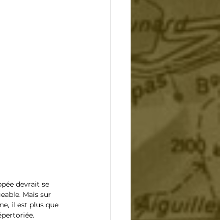
ppée devrait se 
eable. Mais sur 
, il est plus que 
épertoriée.