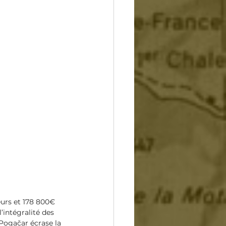
eurs et 178 800€ 
’intégralité des 
 Pogačar écrase la 