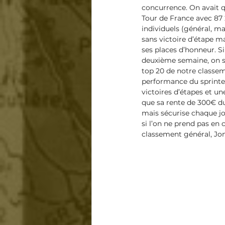
concurrence. On avait q
Tour de France avec 87
individuels (général, ma
sans victoire d’étape m
ses places d’honneur. S
deuxième semaine, on se
top 20
de notre classem
performance du sprinteur
victoires d’étapes et u
que sa rente de 300€ du 
mais sécurise chaque jo
si l’on ne prend pas en 
classement général, Jon