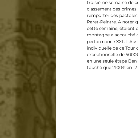
troisième semaine de co
classement des primes o
remporter des pactoles g
Paret-Peintre. À noter
cette semaine, étaient d
montagne a accouché d’
performance XXL. L’Aust
individuelle de ce Tour
exceptionnelle de 5000€
en une seule étape Ben 
touché que 2100€ en 17 