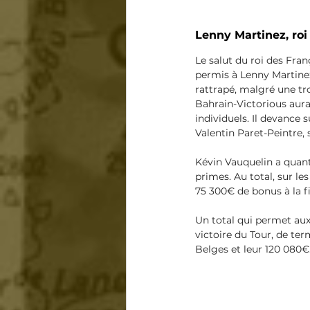
Lenny Martinez, roi
Le salut du roi des Fra
permis à Lenny Martinez
rattrapé, malgré une tr
Bahrain-Victorious aura
individuels. Il devance
Valentin Paret-Peintre, 
Kévin Vauquelin a quant 
primes. Au total, sur le
75 300€ de bonus à la f
Un total qui permet aux
victoire du Tour, de te
Belges et leur 120 080€