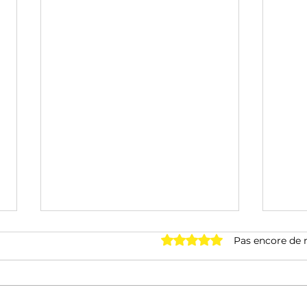
Noté 0 étoile sur 5.
Pas encore de 