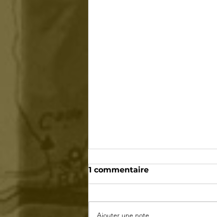
1 commentaire
Ajouter une note