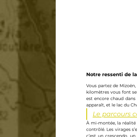
Notre ressenti de l
Vous partez de Mizoën, 
kilomètres vous font sen
est encore chaud dans l
apparaît, et le lac du 
Le parcours 
À mi-montée, la réalité
contrôlé. Les virages s
c’est un crescendo, un