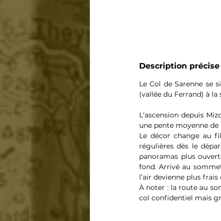
Description précise
Le Col de Sarenne se si
(vallée du Ferrand) à la
L'ascension depuis Miz
une pente moyenne de l
Le décor change au fil
régulières dès le dépa
panoramas plus ouverts 
fond. Arrivé au sommet 
l’air devienne plus frais
À noter : la route au so
col confidentiel mais gr