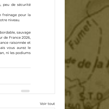
, peu de sécurité 
 freinage pour la 
votre niveau.
abordable, sauvage 
r de France 2026, 
ance raisonnée et 
is vous aurez le 
n, ni les podiums 
Voir tout