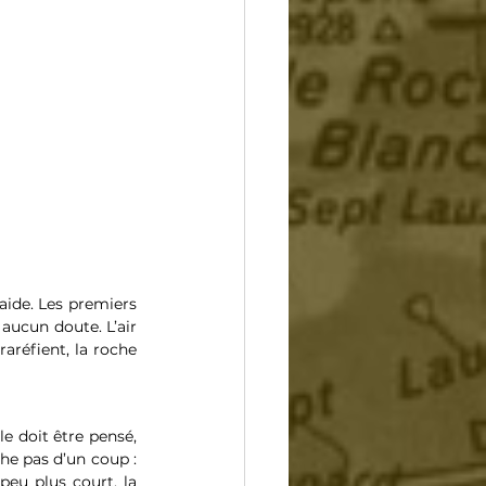
ide. Les premiers 
aucun doute. L’air 
aréfient, la roche 
 doit être pensé, 
he pas d’un coup : 
eu plus court, la 