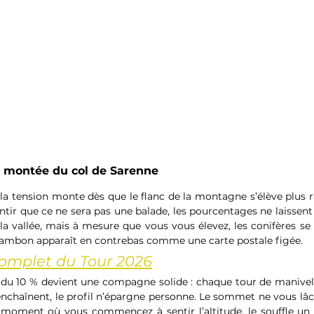
a montée du col de Sarenne
la tension monte dès que le flanc de la montagne s’élève plus ra
tir que ce ne sera pas une balade, les pourcentages ne laissent 
a vallée, mais à mesure que vous vous élevez, les conifères se r
Chambon apparaît en contrebas comme une carte postale figée.
complet du Tour 2026
 du 10 % devient une compagne solide : chaque tour de manivelle
’enchaînent, le profil n’épargne personne. Le sommet ne vous lâc
 moment où vous commencez à sentir l’altitude, le souffle un p