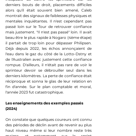
derniers bouts de droit, placements difficiles 
alors qu'il était souvent bien amené, Caleb 
montrait des signaux de faiblesses physiques et 
mentales inquiétantes. Il n'est cependant pas 
passé loin sur le Tour de retrouver confiance 
mais justement. "Il n'est pas passé" loin. Il avait 
beau être le plus rapide à Nogaro (4ème étape) 
il partait de trop loin pour dépasser Philipsen. 
Déjà depuis 2022, les échos annonçaient de 
l'eau dans le gaz du côté de la Lotto-Dstny et 
de l'Australien avec justement cette confiance 
rompue. D'ailleurs, il n'était pas rare de voir le 
sprinteur devoir se débrouiller seul dans les 
derniers kilomètres. La perte de confiance était 
réciproque et sonna le glas de leur relation en 
fin d'année. Sur le plan comptable et moral, 
l'année 2023 fut catastrophique.
Les enseignements des exemples passés 
(2024)
On constate que quelques coureurs ont connu 
des périodes de déclin avant de revenir au plus 
haut niveau même si leur nombre reste très 
maigre, et notamment sur le sprint 