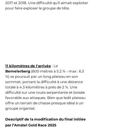
2017 et 2018. Une difficulté qu'il aimait exploiter 
pour faire exploser le groupe de tête.
11 kilomètres de l'arrivée
 : Le 
Bemelerberg
 (800 mètres à 5.2 % - max : 6.3 
%) se poursuit par un long plateau en son 
sommet, portant la difficulté à une distance 
totale à 4.3 kilomètres à près de 2 %. Une 
difficulté sur une route serpentante et boisée 
favorable aux attaques. Bien que ledit plateau 
offre un terrain de chasse presque idéal à un 
groupe organisé.
Descriptif de la modification du final initiée 
par l’Amstel Gold Race 2025