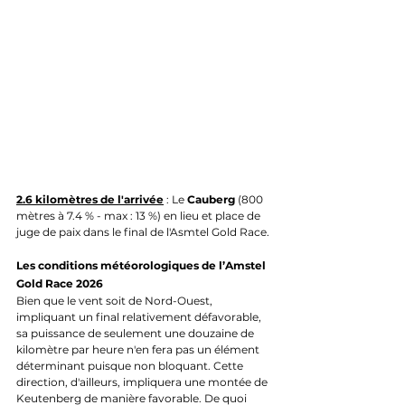
2.6 kilomètres de l'arrivée
 : Le 
Cauberg
 (800 
mètres à 7.4 % - max : 13 %) en lieu et place de 
juge de paix dans le final de l'Asmtel Gold Race.
Les conditions météorologiques de l’Amstel 
Gold Race 2026
Bien que le vent soit de Nord-Ouest, 
impliquant un final relativement défavorable, 
sa puissance de seulement une douzaine de 
kilomètre par heure n'en fera pas un élément 
déterminant puisque non bloquant. Cette 
direction, d'ailleurs, impliquera une montée de 
Keutenberg de manière favorable. De quoi 