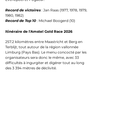
Record de victoires
 : Jan Raas (1977, 1978, 1979, 
1980, 1982)
Record de Top 10
 : Michael Boogerd (10)
Itinéraire de l'Amstel Gold Race 2026
257.2 kilomètres entre Maastricht et 
Berg en 
Terblijt
, tout autour de la région vallonnée 
Limburg (Pays Bas). Le menu concocté par les 
organisateurs sera donc le même, avec 33 
difficultés à ingurgiter et digérer tout au long 
des 3 394 mètres de déclivité.