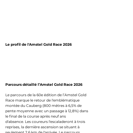
Le profil de l'Amstel Gold Race 2026
Parcours détaillé l’Amstel Gold Race 2026
Le parcours de la 60e édition de l’Amstel Gold 
Race marque le retour de l'emblématique 
montée du Cauberg (800 mètres à 6,5% de 
pente moyenne avec un passage à 12,8%) dans 
le final de la course après neuf ans 
d'absence. Les coureurs l'escaladeront à trois 
reprises, la dernière ascension se situant à 
seulement 2,6 km de l'arrivée. Le parcours 