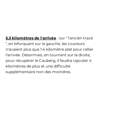
5.3 kilomètres de l'arrivée
 : sur " l'ancien tracé 
", en bifurquant sur la gauche, les coureurs 
n'avaient plus que 1.4 kilomètre plat pour rallier 
l'arrivée. Désormais, en tournant sur la droite, 
pour récupérer le Cauberg, il faudra rajouter 4 
kilomètres de plus et une difficulté 
supplémentaire non des moindres.