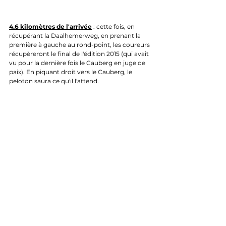
4.6 kilomètres de l'arrivée
 : cette fois, en 
récupérant la Daalhemerweg, en prenant la 
première à gauche au rond-point, les coureurs 
récupèreront le final de l'édition 2015 (qui avait 
vu pour la dernière fois le Cauberg en juge de 
paix). En piquant droit vers le Cauberg, le 
peloton saura ce qu'il l'attend.