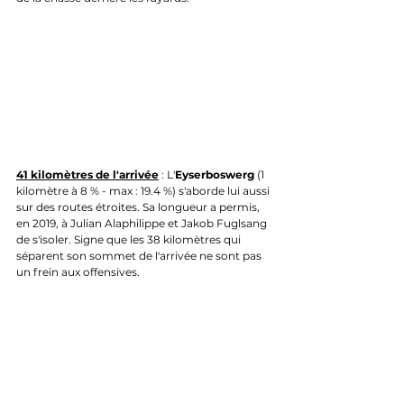
41 kilomètres de l'arrivée
 : L'
Eyserboswerg
 (1 
kilomètre à
8 % - max : 19.4 %) s'aborde lui aussi 
sur des routes étroites. Sa longueur a permis, 
en 2019, à Julian Alaphilippe et Jakob Fuglsang 
de s'isoler. Signe que les 38 kilomètres qui 
séparent son sommet de l'arrivée ne sont pas 
un frein aux offensives.