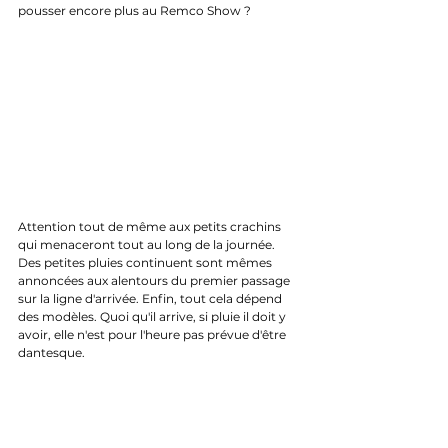
pousser encore plus au Remco Show ?
Attention tout de même aux petits crachins 
qui menaceront tout au long de la journée. 
Des petites pluies continuent sont mêmes 
annoncées aux alentours du premier passage 
sur la ligne d'arrivée. Enfin, tout cela dépend 
des modèles. Quoi qu'il arrive, si pluie il doit y 
avoir, elle n'est pour l'heure pas prévue d'être 
dantesque.