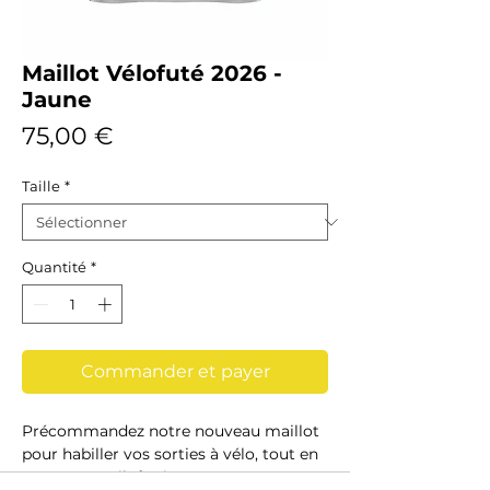
Maillot Vélofuté 2026 -
Jaune
Prix
75,00 €
Taille
*
Quantité
*
Commander et payer
Précommandez notre nouveau maillot
pour habiller vos sorties à vélo, tout en
soutenant Vélofuté.