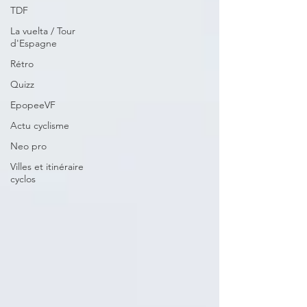
TDF
La vuelta / Tour
d'Espagne
Rétro
Quizz
EpopeeVF
Actu cyclisme
Neo pro
Villes et itinéraire
cyclos