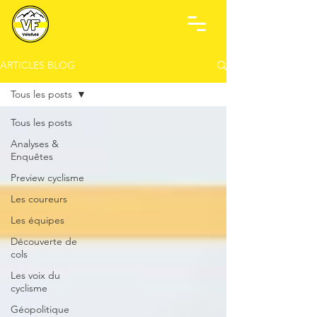
ARTICLES BLOG
Tous les posts
Tous les posts
Analyses &
Enquêtes
Preview cyclisme
Les coureurs
Les équipes
Découverte de
cols
Les voix du
cyclisme
Géopolitique