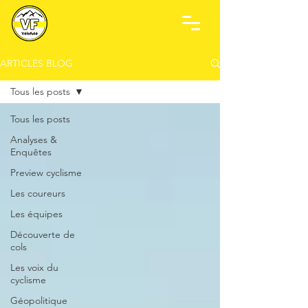
ARTICLES BLOG
Tous les posts
Tous les posts
Analyses &
Enquêtes
Preview cyclisme
Les coureurs
Les équipes
Découverte de
cols
Les voix du
cyclisme
Géopolitique