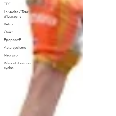
TDF
La vuelta / Tour
d'Espagne
Rétro
Quizz
EpopeeVF
Actu cyclisme
Neo pro
Villes et itinéraire
cyclos