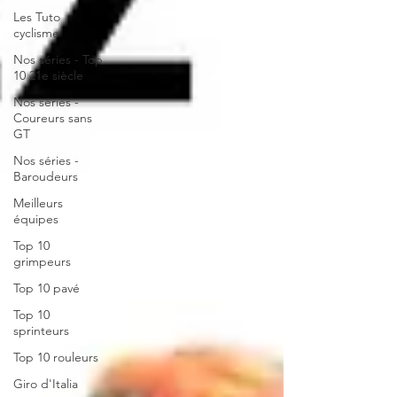
Les Tuto
cyclisme
Nos séries - Top
10 21e siècle
Nos séries -
Coureurs sans
GT
Nos séries -
Baroudeurs
Meilleurs
équipes
Top 10
grimpeurs
Top 10 pavé
Top 10
sprinteurs
Top 10 rouleurs
Giro d'Italia