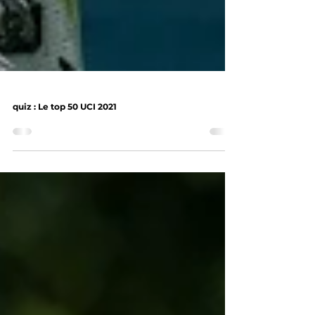
quiz : Le top 50 UCI 2021