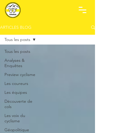
ARTICLES BLOG
Tous les posts
Tous les posts
Analyses &
Enquêtes
Preview cyclisme
Les coureurs
Les équipes
Découverte de
cols
Les voix du
cyclisme
Géopolitique