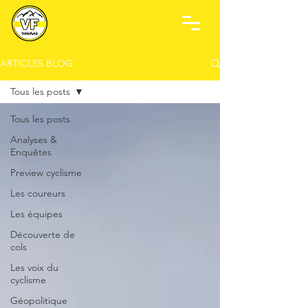
ARTICLES BLOG
Tous les posts
Tous les posts
Analyses &
Enquêtes
Preview cyclisme
Les coureurs
Les équipes
Découverte de
cols
Les voix du
cyclisme
Géopolitique