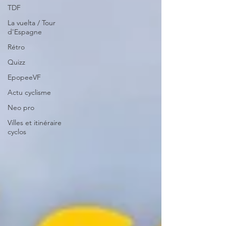
TDF
La vuelta / Tour
d'Espagne
Rétro
Quizz
EpopeeVF
Actu cyclisme
Neo pro
Villes et itinéraire
cyclos