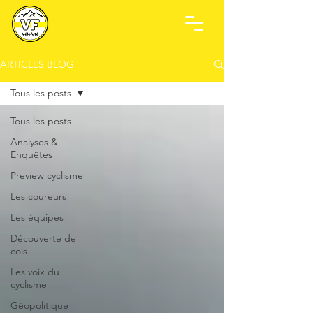
ARTICLES BLOG
Tous les posts
Tous les posts
Analyses &
Enquêtes
Preview cyclisme
Les coureurs
Les équipes
Découverte de
cols
Les voix du
cyclisme
Géopolitique