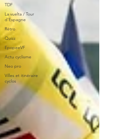
TDF
La vuelta / Tour
d'Espagne
Rétro
Quizz
EpopeeVF
Actu cyclisme
Neo pro
Villes et itinéraire
cyclos