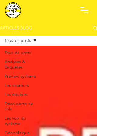
ARTICLES BLOG
Tous les posts
Tous les posts
Analyses &
Enquêtes
Preview cyclisme
Les coureurs
Les équipes
Découverte de
cols
Les voix du
cyclisme
Géopolitique