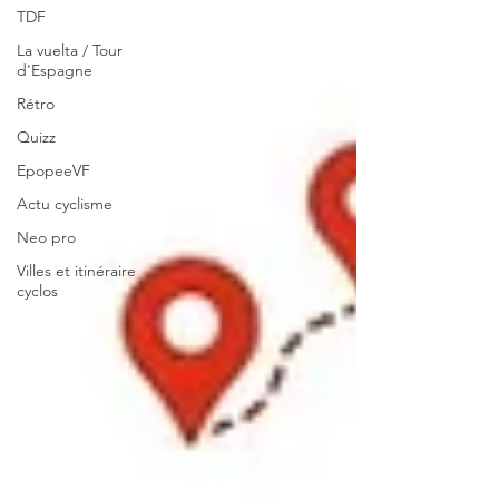
TDF
La vuelta / Tour
d'Espagne
Rétro
Quizz
EpopeeVF
Actu cyclisme
Neo pro
Villes et itinéraire
cyclos