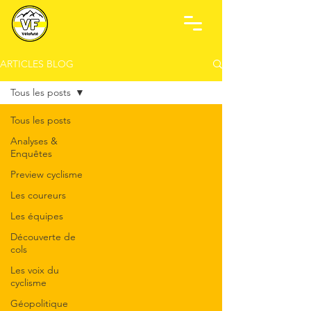
ARTICLES BLOG
Tous les posts
Tous les posts
Analyses &
Enquêtes
Preview cyclisme
Les coureurs
Les équipes
Découverte de
cols
Les voix du
cyclisme
Géopolitique