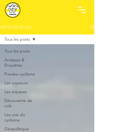
ARTICLES BLOG
Tous les posts
Tous les posts
Analyses &
Enquêtes
Preview cyclisme
Les coureurs
Les équipes
Découverte de
cols
Les voix du
cyclisme
Géopolitique