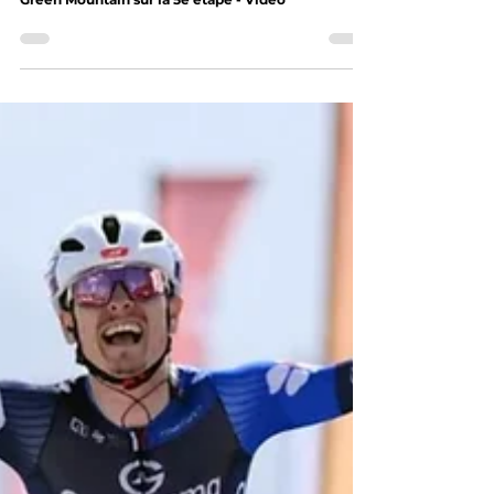
Paret-Peintre s'impose au sommet de
Green Mountain sur la 5e étape - Vidéo