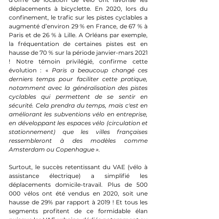
déplacements à bicyclette. En 2020, lors du 
confinement, le trafic sur les pistes cyclables a 
augmenté d’environ 29 % en France, de 67 % à 
Paris et de 26 % à Lille. A Orléans par exemple, 
la fréquentation de certaines pistes est en 
hausse de 70 % sur la période janvier-mars 2021 
! Notre témoin privilégié, confirme cette 
évolution : « 
Paris a beaucoup changé ces 
derniers temps pour faciliter cette pratique, 
notamment avec la généralisation des pistes 
cyclables qui permettent de se sentir en 
sécurité. Cela prendra du temps, mais c'est en 
améliorant les subventions vélo en entreprise, 
en développant les espaces vélo (circulation et 
stationnement) que les villes françaises 
ressembleront à des modèles comme 
Amsterdam ou Copenhague ».
Surtout, le succès retentissant du VAE (vélo à 
assistance électrique) a simplifié les 
déplacements domicile-travail. Plus de 500 
000 vélos ont été vendus en 2020, soit une 
hausse de 29% par rapport à 2019 ! Et tous les 
segments profitent de ce formidable élan 