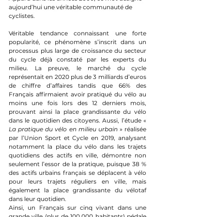
aujourd’hui une véritable communauté de 
cyclistes. 
Véritable tendance connaissant une forte 
popularité, ce phénomène s’inscrit dans un 
processus plus large de croissance du secteur 
du cycle déjà constaté par les experts du 
milieu. La preuve, le marché du cycle 
représentait en 2020 plus de 3 milliards d’euros 
de chiffre d’affaires tandis que 66% des 
Français affirmaient avoir pratiqué du vélo au 
moins une fois lors des 12 derniers mois, 
prouvant ainsi la place grandissante du vélo 
dans le quotidien des citoyens. Aussi, l’étude « 
La pratique du vélo en milieu urbain
 » réalisée 
par l’Union Sport et Cycle en 2019, analysant 
notamment la place du vélo dans les trajets 
quotidiens des actifs en ville, démontre non 
seulement l’essor de la pratique, puisque 38 % 
des actifs urbains français se déplacent à vélo 
pour leurs trajets réguliers en ville, mais 
également la place grandissante du vélotaf 
dans leur quotidien.
Ainsi, un Français sur cinq vivant dans une 
grande ville (plus de 100.000 habitants) pédale 