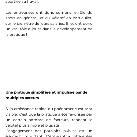
sportive au travail. 
Les entreprises ont donc compris le rôle du 
sport en général, et du vélotaf en particulier, 
sur le bien-être de leurs salariés. Elles ont donc 
un vrai rôle à jouer dans le développement de 
la pratique !
Une pratique simplifiée et impulsée par de 
multiples acteurs
Si la croissance rapide du phénomène est tant 
visible, c’est que la pratique a été favorisée par 
un certain nombre de facteurs, rendant le 
vélotaf plus simple et plus sûr.
L’engagement des pouvoirs publics est un 
élément important. Déployant à différentes 