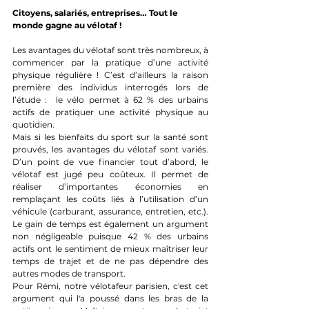
Citoyens, salariés, entreprises… Tout le 
monde gagne au vélotaf ! 
Les avantages du vélotaf sont très nombreux, à 
commencer par la pratique d’une activité 
physique régulière ! C’est d’ailleurs la raison 
première des individus interrogés lors de 
l’étude :  le vélo permet à 62 % des urbains 
actifs de pratiquer une activité physique au 
quotidien.
Mais si les bienfaits du sport sur la santé sont 
prouvés, les avantages du vélotaf sont variés. 
D’un point de vue financier tout d’abord, le 
vélotaf est jugé peu coûteux. Il permet de 
réaliser d’importantes économies en 
remplaçant les coûts liés à l’utilisation d’un 
véhicule (carburant, assurance, entretien, etc.). 
Le gain de temps est également un argument 
non négligeable puisque 42 % des urbains 
actifs ont le sentiment de mieux maîtriser leur 
temps de trajet et de ne pas dépendre des 
autres modes de transport. 
Pour Rémi, notre vélotafeur parisien, c'est cet 
argument qui l'a poussé dans les bras de la 