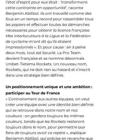
l’état d’esprit pour eux était : ‘transformons 
cette contrainte en opportunité’
, raconte 
Benjamin Abitbol. 
Ils ont travaillé comme des 
fous en un temps record pour rassembler tous 
les papiers et effectuer toutes les démarches 
nécessaires pour obtenir la licence française. 
Mes interlocuteurs à la Ligue et la Fédération 
de cyclisme m’ont dit qu’ils étaient 
impressionnés
 ». Et pour cause : en à peine 
deux mois, tout est bouclé. La Pro Team 
devient française et se nomme désormais 
Unibet-Tietema Rockets. Un nouveau nom, 
Rockets, qui ne doit rien au hasard et s’inscrit 
dans une stratégie bien définie.
Un positionnement unique et une ambition : 
participer au Tour de France
« 
Contrairement aux autres équipes, on veut 
créer une équipe avec une identité bien définie 
qui se retrouve dans notre nom et nos 
couleurs : on gardera toujours les mêmes 
couleurs, tandis que les Rockets resteront 
toujours dans le nom, pour permettre aux 
fans de toujours avoir ce repère
 », explique 
Benjamin Abitbol, qui précise en revanche que 