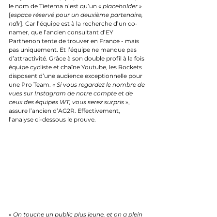
le nom de Tietema n’est qu’un « 
placeholder
 » 
[
espace réservé pour un deuxième partenaire, 
ndlr
]. Car l’équipe est à la recherche d’un co-
namer, que l’ancien consultant d’EY 
Parthenon tente de trouver en France - mais 
pas uniquement. Et l’équipe ne manque pas 
d’attractivité. Grâce à son double profil à la fois 
équipe cycliste et chaîne Youtube, les Rockets 
disposent d’une audience exceptionnelle pour 
une Pro Team. « 
Si vous regardez le nombre de 
vues sur Instagram de notre compte et de 
ceux des équipes WT, vous serez surpris
 », 
assure l’ancien d’AG2R. Effectivement, 
l’analyse ci-dessous le prouve. 
« 
On touche un public plus jeune, et on a plein 