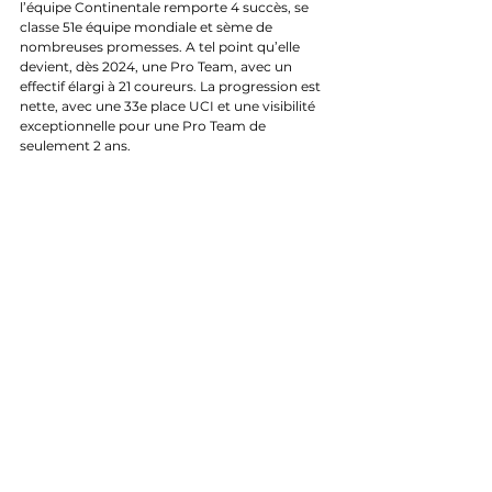
l’équipe Continentale remporte 4 succès, se 
classe 51e équipe mondiale et sème de 
nombreuses promesses. A tel point qu’elle 
devient, dès 2024, une Pro Team, avec un 
effectif élargi à 21 coureurs. La progression est 
nette, avec une 33e place UCI et une visibilité 
exceptionnelle pour une Pro Team de 
seulement 2 ans.