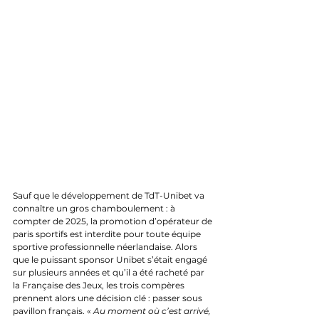
Sauf que le développement de TdT-Unibet va 
connaître un gros chamboulement : à 
compter de 2025, la promotion d’opérateur de 
paris sportifs est interdite pour toute équipe 
sportive professionnelle néerlandaise. Alors 
que le puissant sponsor Unibet s’était engagé 
sur plusieurs années et qu’il a été racheté par 
la Française des Jeux, les trois compères 
prennent alors une décision clé : passer sous 
pavillon français. « 
Au moment où c’est arrivé, 