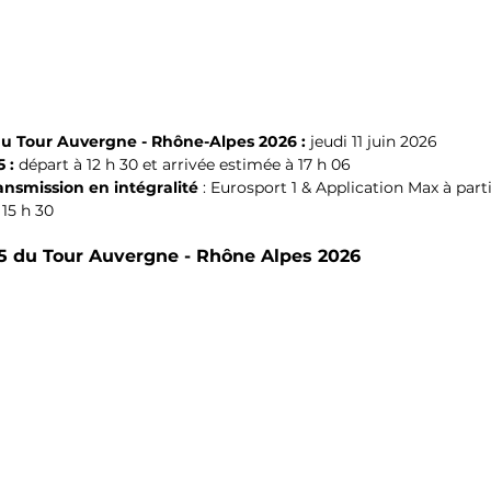
du Tour Auvergne - Rhône-Alpes 2026 : 
jeudi 11 juin 2026
 : 
départ à 12 h 30 et arrivée estimée à 17 h 06
ansmission en intégralité
 : Eurosport 1 & Application Max à parti
 15 h 30
5 du 
Tour Auvergne - Rhône Alpes 2026