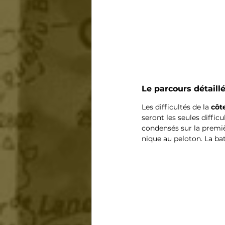
Le parcours détaillé
Les difficultés de la 
côt
seront les seules diffic
condensés sur la premièr
nique au peloton. La bat