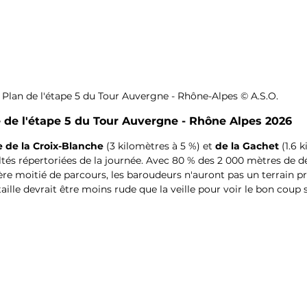
Plan de l'étape 5 du Tour Auvergne - Rhône-Alpes © A.S.O.
 de l'étape 5 du 
Tour Auvergne - Rhône Alpes 2026
e de la Croix-Blanche
 (3 kilomètres à 5 %) et 
de la Gachet
 (1.6 
ultés répertoriées de la journée. Avec 80 % des 2 000 mètres de dé
e moitié de parcours, les baroudeurs n'auront pas un terrain pro
aille devrait être moins rude que la veille pour voir le bon coup s'