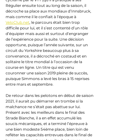
Régulier ensuite tout au long de la saison, il 
décroche sa place aux mondiaux d’Innsbruck, 
mais comme il le confiait à l’époque à 
VeloClub.net
, le parcours était bien trop 
difficile pour lui, et il s’est contenté d’un rôle 
d’équipier mais aussi et surtout d’engranger 
de l’expérience pour la suite. Une décision 
opportune, puisque l’année suivante, sur un 
circuit du Yorkshire beaucoup plus à sa 
convenance, il a décroché en costaud et en 
solitaire le titre mondial à l’occasion de la 
course en ligne. Un titre qui est venu 
couronner une saison 2019 pleine de succès, 
puisque Simmons a levé les bras à 15 reprises 
entre mars et septembre. 
De retour dans les pelotons en début de saison 
2021, il aurait pu démarrer en trombe si la 
malchance ne s’était pas abattue sur lui. 
Présent avec les meilleurs dans le final des 
Strade Bianche, il a en effet accumulé les 
soucis mécaniques, et a terminé l’épreuve à 
une bien modeste 54ème place, bien loin de 
refléter les capacités entrevues dans le final de 