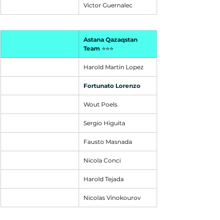
Victor Guernalec
Astana Qazaqstan 
Team
⭐⭐⭐
Harold Martin Lopez
Fortunato Lorenzo
Wout Poels
Sergio Higuita
Fausto Masnada
Nicola Conci
Harold Tejada
Nicolas Vinokourov