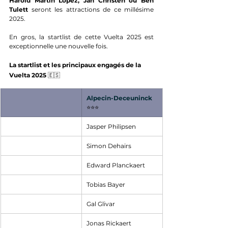
Harold Martin Lopez, Jan Christen ou Ben 
Tulett
 seront les attractions de ce millésime 
2025. 
En gros, la startlist de cette Vuelta 2025 est 
exceptionnelle une nouvelle fois.
La startlist et les principaux engagés de la 
Vuelta 2025 
🇪🇸
Alpecin-Deceuninck
⭐⭐⭐
Jasper Philipsen
Simon Dehairs
Edward Planckaert
Tobias Bayer
Gal Glivar
Jonas Rickaert