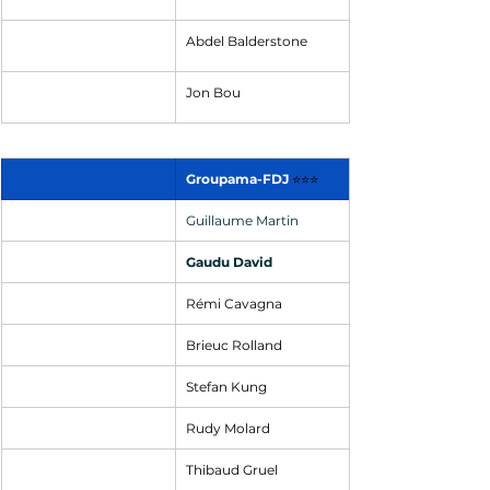
Abdel Balderstone
Jon Bou
Groupama-FDJ
⭐⭐⭐
Guillaume Martin
Gaudu David
Rémi Cavagna
Brieuc Rolland
Stefan Kung
Rudy Molard
Thibaud Gruel