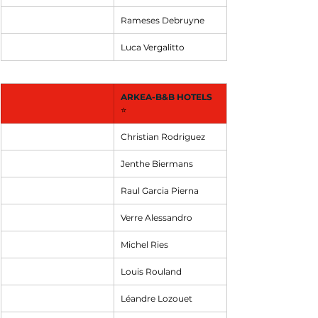
Rameses Debruyne
Luca Vergalitto
ARKEA-B&B HOTELS
⭐
Christian Rodriguez
Jenthe Biermans
Raul Garcia Pierna
Verre Alessandro
Michel Ries
Louis Rouland
Léandre Lozouet