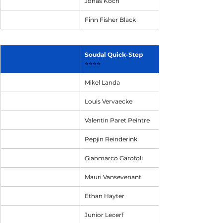
Jonas Koch
Finn Fisher Black
Soudal Quick-Step
⭐⭐⭐⭐
Mikel Landa
Louis Vervaecke
Valentin Paret Peintre
Pepjin Reinderink
Gianmarco Garofoli
Mauri Vansevenant
Ethan Hayter
Junior Lecerf