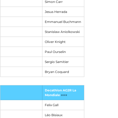
Simon Carr
Jesus Herrada
Emmanuel Buchmann
Stanislaw Aniolkowski
Oliver Knight
Paul Ourselin
Sergio Samitier
Bryan Coquard
Decathlon AG2R La 
Mondiale
⭐⭐⭐
Felix Gall
Léo Bisiaux