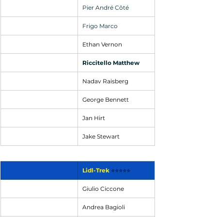
Pier André Côté
Frigo Marco
Ethan Vernon
Riccitello Matthew
Nadav Raisberg
George Bennett
Jan Hirt
Jake Stewart
Lidl-Trek
⭐⭐⭐⭐⭐
Giulio Ciccone
Andrea Bagioli