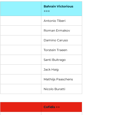
Bahrain Victorious
⭐⭐⭐
Antonio Tiberi
Roman Ermakov
Damino Caruso
Torstein Traeen
Santi Buitrago
Jack Haig
Mathiijs Paaschens
Nicolo Buratti
Cofidis
⭐⭐