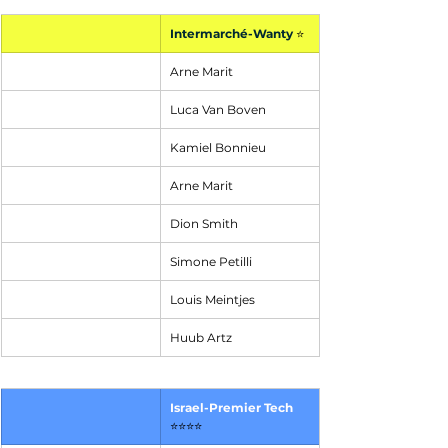
Intermarché-Wanty
⭐
Arne Marit
Luca Van Boven
Kamiel Bonnieu
Arne Marit
Dion Smith
Simone Petilli
Louis Meintjes
Huub Artz
Israel-Premier Tech
⭐⭐⭐⭐