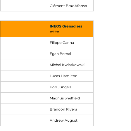
Clément Braz Afonso
INEOS Grenadiers
⭐⭐⭐⭐
Filippo Ganna
Egan Bernal
Michal Kwiatkowski
Lucas Hamilton
Bob Jungels
Magnus Sheffield
Brandon Rivera
Andrew August