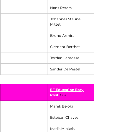
Nans Peters
Johannes Staune 
Mittet
Bruno Armirail
Clément Berthet
Jordan Labrosse
Sander De Pestel
EF Education Esay 
Post
⭐⭐⭐
Marek Beloki
Esteban Chaves
Madis Mihkels