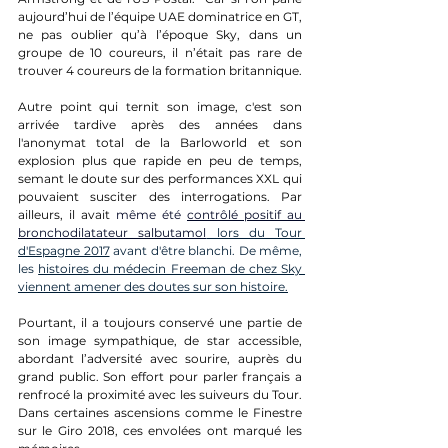
aujourd’hui de l’équipe UAE dominatrice en GT, 
ne pas oublier qu’à l’époque Sky, dans un 
groupe de 10 coureurs, il n’était pas rare de 
trouver 4 coureurs de la formation britannique.
Autre point qui ternit son image, c'est son 
arrivée tardive après des années dans 
l'anonymat total de la Barloworld et son 
explosion plus que rapide en peu de temps, 
semant le doute sur des performances XXL qui 
pouvaient susciter des interrogations. Par 
ailleurs, il avait 
même été 
contrôlé positif au 
bronchodilatateur salbutamol
 lors du Tour 
d'Espagne 2017
 avant d'être blanchi. De même, 
les 
histoires du médecin Freeman de chez Sky 
viennent amener des doutes sur son histoire.
Pourtant, il a toujours conservé une partie de 
son image sympathique, de star accessible, 
abordant l’adversité avec sourire, auprès du 
grand public. Son effort pour parler français a 
renfrocé la proximité avec les suiveurs du Tour. 
Dans certaines ascensions comme le Finestre 
sur le Giro 2018, ces envolées ont marqué les 