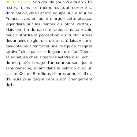
du XXIᵉ siècle
. Son doublé Tour-Vuelta en 2017 
restera dans les mémoires tout comme la 
domination, de lui et son équipe, sur le Tour de 
France, avec en point d’orgue cette attaque 
légendaire sur les pentes du Mont Ventoux. 
Mais une fin de carrière ratée, sans au revoir, 
peut distordre la perception du public. Après 
des années de gloire et d’intensité, laisser sur le 
bas-côté peut renforcer une image de “fragilité 
tardive” plus que celle du géant qu’il fut. Depuis 
sa signature chez la team Israël Premier Tech, il 
donne plutôt l'image d'un coureur sans jus et 
sans panache, errant dans le peloton avec un 
salaire XXL de 5 millions d'euros annuels. Il n'a 
d'ailleurs plus gagné depuis son changement 
de bail.