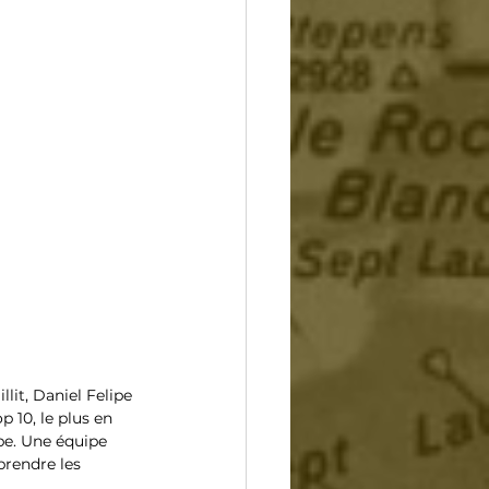
lit, Daniel Felipe 
p 10, le plus en 
mbe. Une équipe 
prendre les 