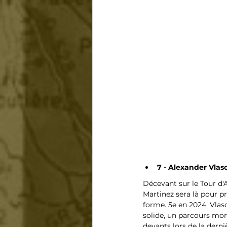
7 - Alexander Vlas
Décevant sur le Tour d'An
Martinez sera là pour pre
forme. 5e en 2024, Vlaso
solide, un parcours mon
devants lors de la dern