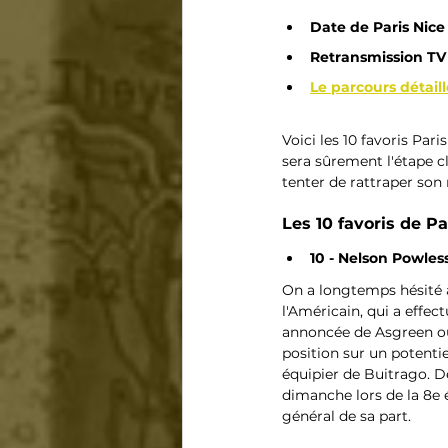
Date de Paris Nice
Retransmission TV 
Le parcours détaill
Voici les 10 favoris Pari
sera sûrement l'étape c
tenter de rattraper son 
Les 10 favoris de Pa
10 - Nelson Powless
On a longtemps hésité 
l'Américain, qui a effec
annoncée de Asgreen ou
position sur un potentie
équipier de Buitrago. De
dimanche lors de la 8e 
général de sa part.