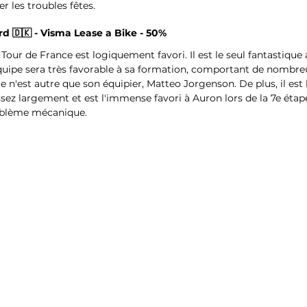
r les troubles fêtes. 
rd 🇩🇰 - Visma Lease a Bike - 50%
our de France est logiquement favori. Il est le seul fantastique a
uipe sera très favorable à sa formation, comportant de nombreu
tre n'est autre que son équipier, Matteo Jorgenson. De plus, il est 
sez largement et est l'immense favori à Auron lors de la 7e étap
roblème mécanique.