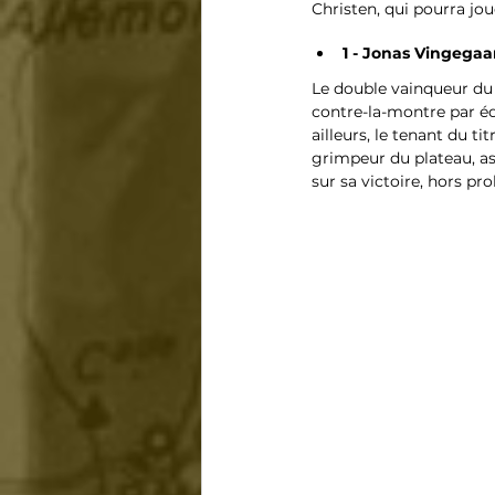
Christen, qui pourra joue
1 - Jonas Vingegaa
Le double vainqueur du T
contre-la-montre par éq
ailleurs, le tenant du ti
grimpeur du plateau, as
sur sa victoire, hors p