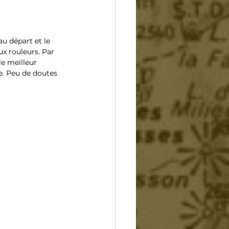
u départ et le 
x rouleurs. Par 
le meilleur 
e. Peu de doutes 