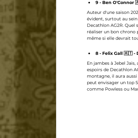
9 - Ben O'Connor 🇦
Auteur d'une saison 20
évident, surtout au sei
Decathlon AG2R. Quel se
réaliser un bon chrono p
même si elle devrait tou
8 - Felix Gall 🇦🇹
En jambes à Jebel Jais, a
espoirs de Decathlon AG
montagne, il aura aussi
peut envisager un top 5-
comme Powless ou Marti