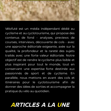
Vélofuté est un média indépendant dédié au
cyclisme et au cyclotourisme, qui propose des
contenus de fond - analyses, previews de
courses, interviews, découverte de cols - avec
une approche éditoriale exigeante, axée sur la
qualité, la profondeur et la rareté des sujets
traités avec une forte valeur éditoriale. Notre
objectif est de rendre le cyclisme plus lisible et
plus inspirant pour tout le monde, tout en
conservant une expertise forte destinée aux
passionnés de sport et de cyclisme. En
parallèle, nous mettons en avant des cols et
itinéraires pour le cyclotourisme afin de
donner des idées de sorties et accompagner la
pratique du vélo au quotidien.
A
RTICLES A LA
U
NE