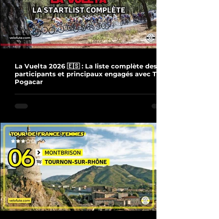
La Vuelta 2026 🇪🇸 : La liste complète des
participants et principaux engagés avec Tadej
Pogacar