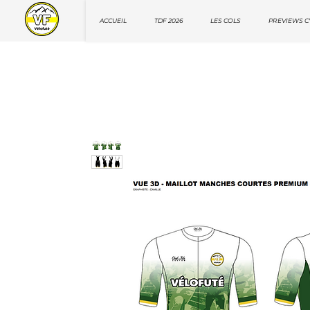
ACCUEIL
TDF 2026
LES COLS
PREVIEWS C