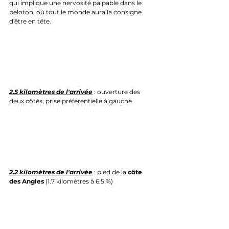
qui implique une nervosité palpable dans le 
peloton, où tout le monde aura la consigne 
d'être en tête.
2.5 kilomètres de l'arrivée
 : ouverture des 
deux côtés, prise préférentielle à gauche
2.2 kilomètres de l'arrivée
 : pied de la 
côte 
des Angles
 (1.7 kilomètres à 6.5 %)