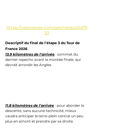
https://veloviewer.com/segments/41479
53
Descriptif du final de l'étape 3 du Tour de 
France 2026
13.9 kilomètres de l'arrivée
 : sommet du 
dernier repecho avant la montée finale, qui 
devrait arrondir les Angles.
11.8 kilomètres de l'arrivée
 : pour aborder la 
descente, sans aucune technicité, mieux 
vaudra anticiper le terre-plein central un peu 
plus en amont et prendre par sa droite.