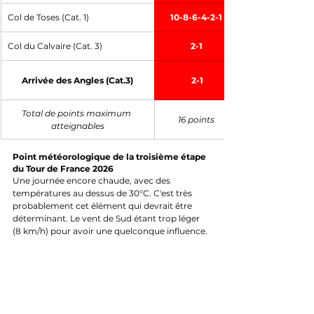
Col de Toses (Cat. 1)
10-8-6-4-2-1
Col du Calvaire (Cat. 3)
2-1
Arrivée des Angles (Cat.3)
2-1
Total de points maximum 
16 points
atteignables
Point météorologique de la troisième étape 
du Tour de France 2026
Une journée encore chaude, avec des 
températures au dessus de 30°C. C'est très 
probablement cet élément qui devrait être 
déterminant. Le vent de Sud étant trop léger 
(8 km/h) pour avoir une quelconque influence.