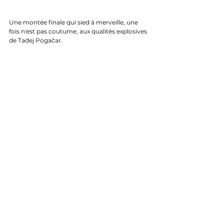
Une montée finale qui sied à merveille, une 
fois n'est pas coutume, aux qualités explosives 
de Tadej Pogačar.