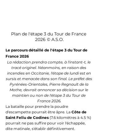
Plan de l'étape 3 du Tour de France 
2026 © A.S.O.
Le parcours détaillé de l'étape 3 du Tour de 
France 2026
La rédaction prendra compte, à l'instant-t, le 
tracé originel. Néanmoins, en raison des 
incendies en Occitanie, l'étape de lundi est en 
sursis et menacée dans son final. Le préfet des 
Pyrénées-Orientales, Pierre Regnault de la 
Mothe, devrait annoncer sa décision sur le 
maintien ou non de l'étape 3 du Tour de 
France 2026.
La bataille pour prendre la poudre 
d'escampette pourrait être âpre. La 
Côte de 
Saint Feliu de Codines
 (7.6 kilomètres à 4.5 %) 
pourrait ne pas suffire pour voir l'échappée, 
dite matinale, s'établir définitivement.