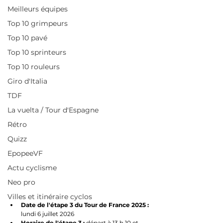
Meilleurs équipes
Top 10 grimpeurs
Top 10 pavé
Top 10 sprinteurs
Top 10 rouleurs
Giro d'Italia
TDF
La vuelta / Tour d'Espagne
Rétro
Quizz
EpopeeVF
Actu cyclisme
Neo pro
Villes et itinéraire cyclos
Date de l'étape 3 du Tour de France 2025 : 
lundi 6 juillet 2026
Horaire de l'étape 3 : 
départ à 13 h 10 et 