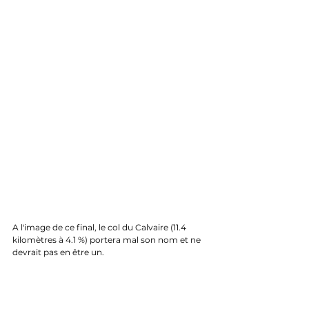
A l'image de ce final, le col du Calvaire (11.4 
kilomètres à 4.1 %) portera mal son nom et ne 
devrait pas en être un.