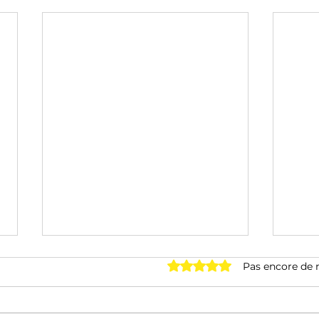
Noté 0 étoile sur 5.
Pas encore de 