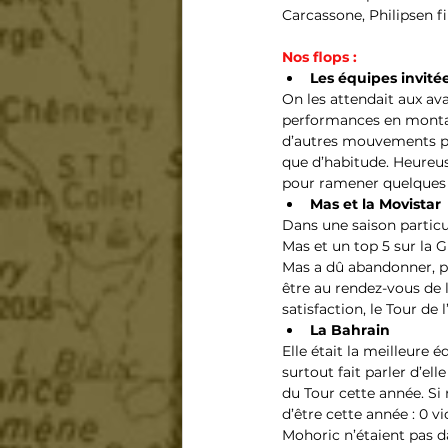
Carcassone, Philipsen fi
Nos flops :
Les équipes invitée
On les attendait aux av
performances en montag
d’autres mouvements peu
que d’habitude. Heureus
pour ramener quelques 
Mas et la Movistar
Dans une saison particu
Mas et un top 5 sur la 
Mas a dû abandonner, pos
être au rendez-vous de 
satisfaction, le Tour de
La Bahrain
Elle était la meilleure 
surtout fait parler d’ell
du Tour cette année. Si 
d’être cette année : 0 v
Mohoric n’étaient pas da