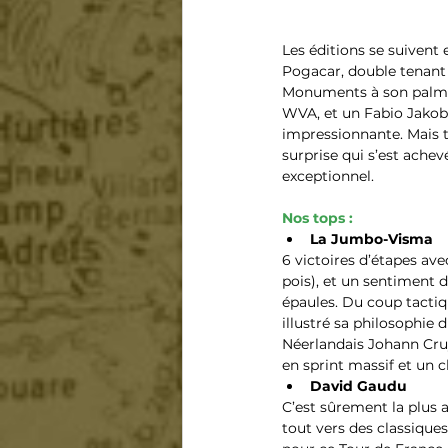
Les éditions se suivent 
Pogacar, double tenant 
Monuments à son palmar
WVA, et un Fabio Jakobs
impressionnante. Mais t
surprise qui s’est ache
exceptionnel.
Nos tops :
La Jumbo-Visma
6 victoires d’étapes avec
pois), et un sentiment d
épaules. Du coup tacti
illustré sa philosophie
Néerlandais Johann Cruy
en sprint massif et un 
David Gaudu
C’est sûrement la plus a
tout vers des classique