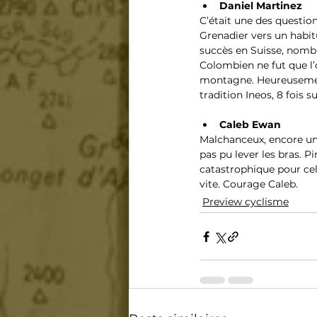
Daniel Martinez
C’était une des question
Grenadier vers un habitu
succès en Suisse, nombr
Colombien ne fut que l
montagne. Heureusement 
tradition Ineos, 8 fois 
Caleb Ewan
Malchanceux, encore une 
pas pu lever les bras. P
catastrophique pour celu
vite. Courage Caleb.
Preview cyclisme