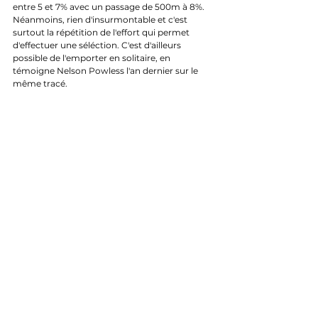
entre 5 et 7% avec un passage de 500m à 8%. 
Néanmoins, rien d'insurmontable et c'est 
surtout la répétition de l'effort qui permet 
d'effectuer une séléction. C'est d'ailleurs 
possible de l'emporter en solitaire, en 
témoigne Nelson Powless l'an dernier sur le 
même tracé.