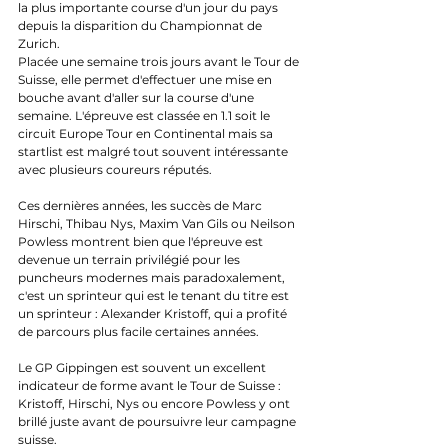
la plus importante course d'un jour du pays 
depuis la disparition du Championnat de 
Zurich.
Placée une semaine trois jours avant le Tour de 
Suisse, elle permet d'effectuer une mise en 
bouche avant d'aller sur la course d'une 
semaine. L'épreuve est classée en 1.1 soit le 
circuit Europe Tour en Continental mais sa 
startlist est malgré tout souvent intéressante 
avec plusieurs coureurs réputés.
Ces dernières années, les succès de Marc 
Hirschi, Thibau Nys, Maxim Van Gils ou Neilson 
Powless montrent bien que l'épreuve est 
devenue un terrain privilégié pour les 
puncheurs modernes mais paradoxalement, 
c'est un sprinteur qui est le tenant du titre est 
un sprinteur : Alexander Kristoff, qui a profité 
de parcours plus facile certaines années.
Le GP Gippingen est souvent un excellent 
indicateur de forme avant le Tour de Suisse : 
Kristoff, Hirschi, Nys ou encore Powless y ont 
brillé juste avant de poursuivre leur campagne 
suisse.