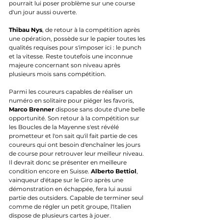
pourrait lui poser problème sur une course 
d'un jour aussi ouverte.
Thibau Nys
, de retour à la compétition après 
une opération, possède sur le papier toutes les 
qualités requises pour s'imposer ici : le punch 
et la vitesse. Reste toutefois une inconnue 
majeure concernant son niveau après 
plusieurs mois sans compétition.
Parmi les coureurs capables de réaliser un 
numéro en solitaire pour piéger les favoris, 
Marco Brenner
 dispose sans doute d'une belle 
opportunité. Son retour à la compétition sur 
les Boucles de la Mayenne s'est révélé 
prometteur et l'on sait qu'il fait partie de ces 
coureurs qui ont besoin d'enchaîner les jours 
de course pour retrouver leur meilleur niveau. 
Il devrait donc se présenter en meilleure 
condition encore en Suisse. 
Alberto Bettiol
, 
vainqueur d'étape sur le Giro après une 
démonstration en échappée, fera lui aussi 
partie des outsiders. Capable de terminer seul 
comme de régler un petit groupe, l'Italien 
dispose de plusieurs cartes à jouer.