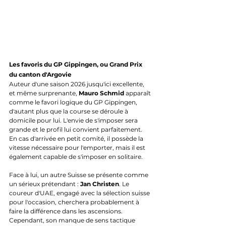
Les favoris du GP Gippingen, ou Grand Prix 
du canton d'Argovie
Auteur d'une saison 2026 jusqu'ici excellente, 
et même surprenante, 
Mauro Schmid
 apparaît 
comme le favori logique du GP Gippingen, 
d'autant plus que la course se déroule à 
domicile pour lui. L'envie de s'imposer sera 
grande et le profil lui convient parfaitement. 
En cas d'arrivée en petit comité, il possède la 
vitesse nécessaire pour l'emporter, mais il est 
également capable de s'imposer en solitaire.
Face à lui, un autre Suisse se présente comme 
un sérieux prétendant : 
Jan Christen
. Le 
coureur d'UAE, engagé avec la sélection suisse 
pour l'occasion, cherchera probablement à 
faire la différence dans les ascensions. 
Cependant, son manque de sens tactique 