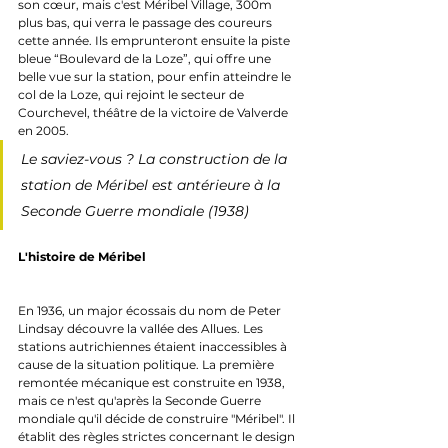
son cœur, mais c'est Méribel Village, 300m 
plus bas, qui verra le passage des coureurs 
cette année. Ils emprunteront ensuite la piste 
bleue “Boulevard de la Loze”, qui offre une 
belle vue sur la station, pour enfin atteindre le 
col de la Loze, qui rejoint le secteur de 
Courchevel, théâtre de la victoire de Valverde 
en 2005.
Le saviez-vous ? La construction de la 
station de Méribel est antérieure à la 
Seconde Guerre mondiale (1938)
L'histoire de Méribel
En 1936, un major écossais du nom de Peter 
Lindsay découvre la vallée des Allues. Les 
stations autrichiennes étaient inaccessibles à 
cause de la situation politique. La première 
remontée mécanique est construite en 1938, 
mais ce n'est qu'après la Seconde Guerre 
mondiale qu'il décide de construire "Méribel". Il 
établit des règles strictes concernant le design 