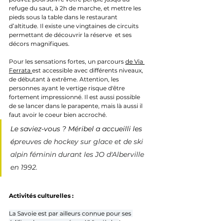
refuge du saut, à 2h de marche, et mettre les 
pieds sous la table dans le restaurant 
d’altitude. Il existe une vingtaines de circuits 
permettant de découvrir la réserve  et ses 
décors magnifiques.
Pour les sensations fortes, un parcours 
de Via 
Ferrata 
est accessible avec différents niveaux, 
de débutant à extrême. Attention, les 
personnes ayant le vertige risque d'être 
fortement impressionné. Il est aussi possible 
de se lancer dans le parapente, mais là aussi il 
faut avoir le coeur bien accroché. 
Le saviez-vous ? Méribel a accueilli les 
é
preuves de hockey sur glace et de ski 
alpin féminin durant les JO d'Alberville 
en 1992.
Activités culturelles :
La Savoie est par ailleurs connue pour ses 