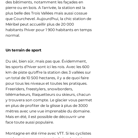
des bâtiments, notamment les façades en 
pierre ou en bois. A l'arrivée, la station est la 
plus belle des Trois Vallées mais aussi cossue 
que Courchevel. Aujourd'hui, la chic station de 
Méribel peut accueillir plus de 20 000 
habitants l'hiver pour 1 900 habitants en temps 
normal.
Un terrain de sport 
Du ski, bien sûr, mais pas que. Évidemment, 
les sports d’hiver sont ici les rois. Avec les 600 
km de piste qu'offre la station des 3 vallées sur 
un total de 10 500 hectares, il y a de quoi faire 
pour tous les niveaux et toutes les pratiques. 
Freeriders, freestylers, snowborders, 
télémarkeurs, Raquetteurs ou skieurs, chacun 
y trouvera son compte.
Le glacier vous permet 
en plus de profiter de la glisse à plus de 3000 
mètres avec une vue imprenable du domaine. 
Mais en été, il est possible de découvrir une 
face toute aussi populaire. 
Montagne en été rime avec VTT. Si les cyclistes 