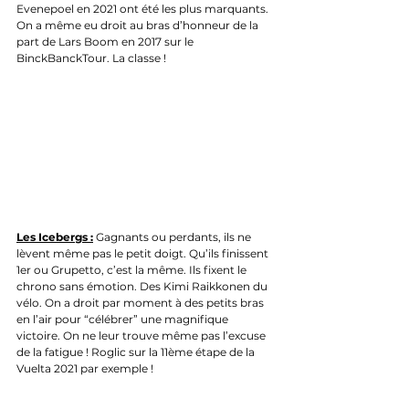
Evenepoel en 2021 ont été les plus marquants. 
On a même eu droit au bras d’honneur de la 
part de Lars Boom en 2017 sur le 
BinckBanckTour. La classe !
Les Icebergs :
 Gagnants ou perdants, ils ne 
lèvent même pas le petit doigt. Qu’ils finissent 
1er ou Grupetto, c’est la même. Ils fixent le 
chrono sans émotion. Des Kimi Raikkonen du 
vélo. On a droit par moment à des petits bras 
en l’air pour “célébrer” une magnifique 
victoire. On ne leur trouve même pas l’excuse 
de la fatigue ! Roglic sur la 11ème étape de la 
Vuelta 2021 par exemple !