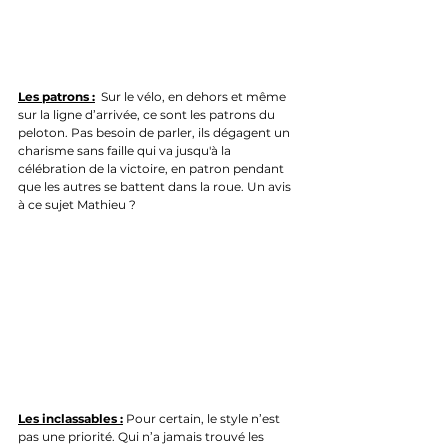
Les patrons :
  Sur le vélo, en dehors et même 
sur la ligne d’arrivée, ce sont les patrons du 
peloton. Pas besoin de parler, ils dégagent un 
charisme sans faille qui va jusqu'à la 
célébration de la victoire, en patron pendant 
que les autres se battent dans la roue. Un avis 
à ce sujet Mathieu ?
Les inclassables :
 Pour certain, le style n’est 
pas une priorité. Qui n’a jamais trouvé les 