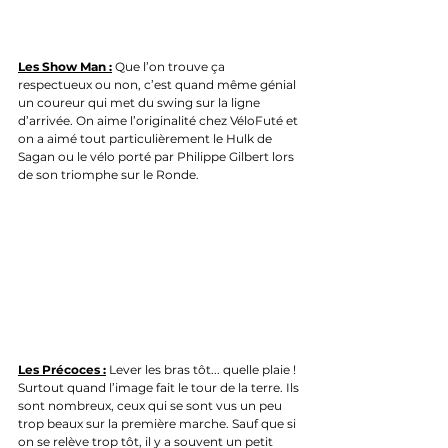
Les Show Man :
 Que l’on trouve ça 
respectueux ou non, c’est quand même génial 
un coureur qui met du swing sur la ligne 
d’arrivée. On aime l’originalité chez VéloFuté et 
on a aimé tout particulièrement le Hulk de 
Sagan ou le vélo porté par Philippe Gilbert lors 
de son triomphe sur le Ronde. 
Les Précoces :
 Lever les bras tôt... quelle plaie ! 
Surtout quand l’image fait le tour de la terre. Ils 
sont nombreux, ceux qui se sont vus un peu 
trop beaux sur la première marche. Sauf que si 
on se relève trop tôt, il y a souvent un petit 