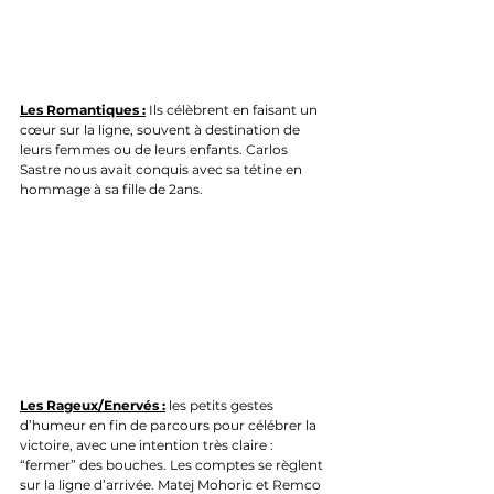
Les Romantiques :
 Ils célèbrent en faisant un 
cœur sur la ligne, souvent à destination de 
leurs femmes ou de leurs enfants. Carlos 
Sastre nous avait conquis avec sa tétine en 
hommage à sa fille de 2ans. 
Les Rageux/Enervés :
 les petits gestes 
d’humeur en fin de parcours pour célébrer la 
victoire, avec une intention très claire : 
“fermer” des bouches. Les comptes se règlent 
sur la ligne d’arrivée. Matej Mohoric et Remco 