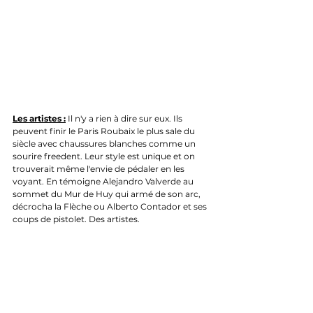
Les artistes :
 Il n'y a rien à dire sur eux. Ils 
peuvent finir le Paris Roubaix le plus sale du 
siècle avec chaussures blanches comme un 
sourire freedent. Leur style est unique et on 
trouverait même l'envie de pédaler en les 
voyant. En témoigne Alejandro Valverde au 
sommet du Mur de Huy qui armé de son arc, 
décrocha la Flèche ou Alberto Contador et ses 
coups de pistolet. Des artistes.