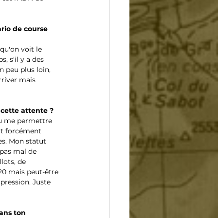
rio de course 
qu'on voit le 
 s'il y a des 
peu plus loin, 
rriver mais 
cette attente ?
 pu me permettre 
it forcément 
es. Mon statut 
pas mal de 
ots, de 
20 mais peut-être 
pression. Juste 
ans ton 