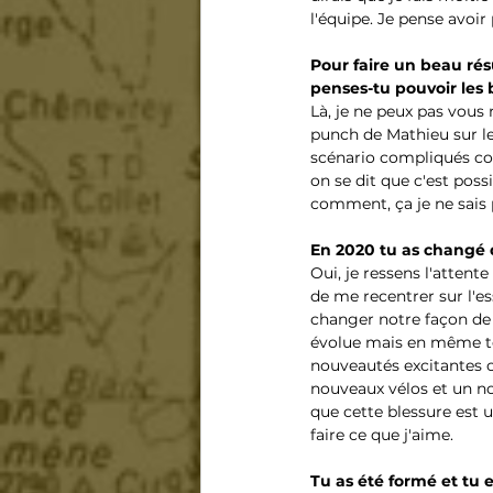
l'équipe. Je pense avoir
Pour faire un beau rés
penses-tu pouvoir les 
Là, je ne peux pas vous 
punch de Mathieu sur le
scénario compliqués co
on se dit que c'est possi
comment, ça je ne sais 
En 2020 tu as changé 
Oui, je ressens l'attent
de me recentrer sur l'es
changer notre façon de 
évolue mais en même te
nouveautés excitantes c
nouveaux vélos et un no
que cette blessure est 
faire ce que j'aime.
Tu as été formé et tu e