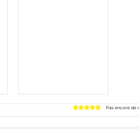
Noté 0 étoile sur 5.
Pas encore de 