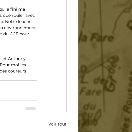
ui a fini ma 
 que rouler avec 
e. Notre leader 
 un environnement 
rt du CCF pour 
d et Anthony 
 Pour moi les 
 des coureurs 
Voir tout