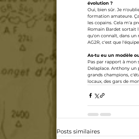
évolution ?
Oui, bien sûr. Je n'oub
formation amateure. Ça 
les copains. Cela m'a pr
Romain Bardet sortait l
qu'on connaît, dans un m
AG2R, c'est que l'équipe
As-tu eu un modèle ou
Pas par rapport à mon 
Delaplace. Anthony un pe
grands champions, c'éta
locaux, des gars de mon
Posts similaires