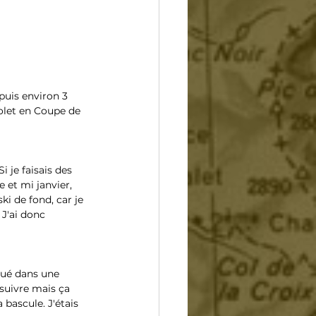
puis environ 3 
olet en Coupe de 
 je faisais des 
 et mi janvier, 
ki de fond, car je 
J'ai donc 
qué dans une 
suivre mais ça 
 bascule. J'étais 