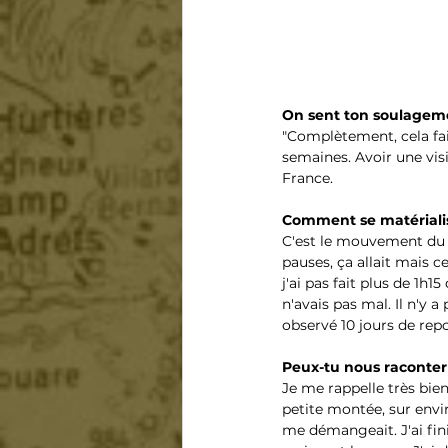
On sent ton soulageme
"Complètement, cela fai
semaines. Avoir une vis
France.
Comment se matérialis
C'est le mouvement du p
pauses, ça allait mais 
j'ai pas fait plus de 1h1
n'avais pas mal. Il n'y
observé 10 jours de rep
Peux-tu nous raconter 
Je me rappelle très bien
petite montée, sur envir
me démangeait. J'ai fini 