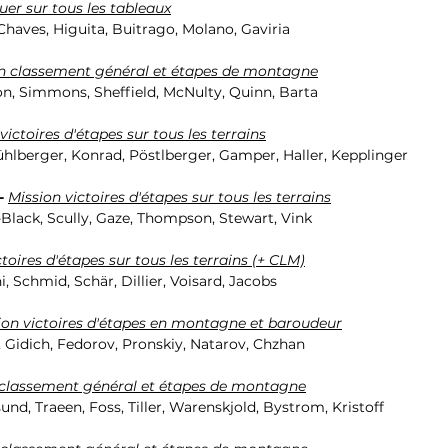
uer sur tous les tableaux
Chaves, Higuita, Buitrago, Molano, Gaviria
n classement général et étapes de montagne
on, Simmons, Sheffield, McNulty, Quinn, Barta
victoires d'étapes sur tous les terrains
ühlberger, Konrad, Pöstlberger, Gamper, Haller, Kepplinger
- 
Mission victoires d'étapes sur tous les terrains
-Black, Scully, Gaze, Thompson, Stewart, Vink
toires d'étapes sur tous les terrains (+ CLM)
, Schmid, Schär, Dillier, Voisard, Jacobs
ion victoires d'étapes en montagne et baroudeur
, Gidich, Fedorov, Pronskiy, Natarov, Chzhan
 classement général et étapes de montagne
nd, Traeen, Foss, Tiller, Warenskjold, Bystrom, Kristoff