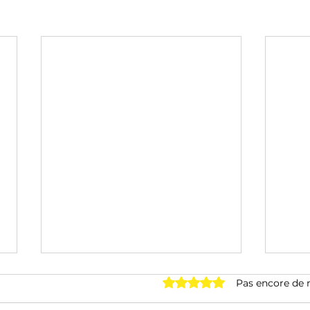
Noté 0 étoile sur 5.
Pas encore de 