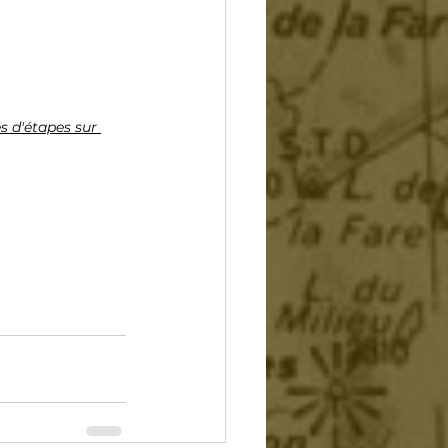
s d'étapes sur 