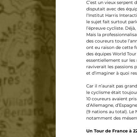
C’est un vieux serpent d
disputait avec des équi
l’Institut Harris Intera
le sujet fait surtout parl
l’épreuve cycliste. Déjà,
Mais la professionnalis
des coureurs toute l’an
ont eu raison de cette 
des équipes World Tour 
essentiellement sur les
raviverait les passions 
et d’imaginer à quoi re
Car il n’aurait pas gran
le cyclisme était toujo
10 coureurs avaient pris
d’Allemagne, d’Espagne
(9 nations au total). Le
notamment des mésente
Un Tour de France à 2