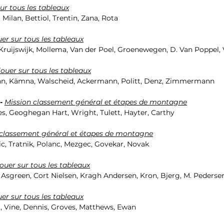
ur tous les tableaux
Milan, Bettiol, Trentin, Zana, Rota
uer sur tous les tableaux
ruijswijk, Mollema, Van der Poel, Groenewegen, D. Van Poppel, 
jouer sur tous les tableaux
, Kämna, Walscheid, Ackermann, Politt, Denz, Zimmermann
- 
Mission classement général et étapes de montagne
tes, Geoghegan Hart, Wright, Tulett, Hayter, Carthy
 classement général et étapes de montagne
c, Tratnik, Polanc, Mezgec, Govekar, Novak
ouer sur tous les tableaux
Asgreen, Cort Nielsen, Kragh Andersen, Kron, Bjerg, M. Pederse
uer sur tous les tableaux
, Vine, Dennis, Groves, Matthews, Ewan