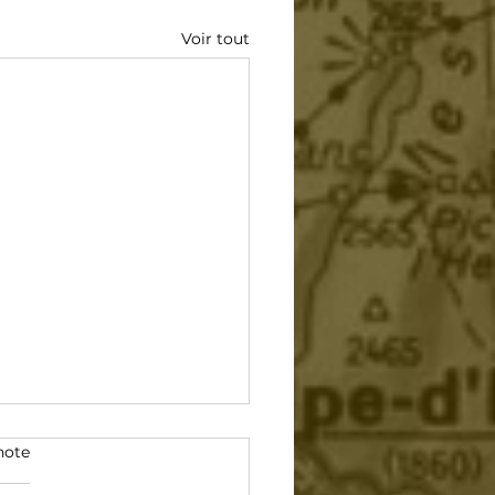
Voir tout
note