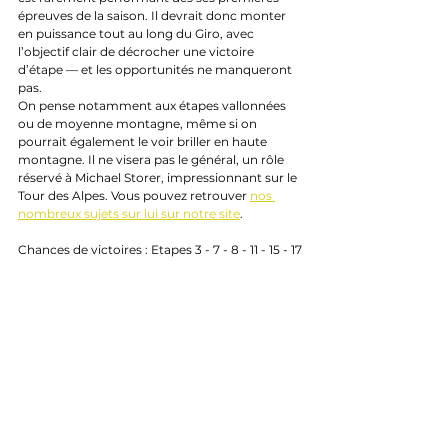
épreuves de la saison. Il devrait donc monter 
en puissance tout au long du Giro, avec 
l’objectif clair de décrocher une victoire 
d’étape — et les opportunités ne manqueront 
pas.
On pense notamment aux étapes vallonnées 
ou de moyenne montagne, même si on 
pourrait également le voir briller en haute 
montagne. Il ne visera pas le général, un rôle 
réservé à Michael Storer, impressionnant sur le 
Tour des Alpes. Vous pouvez retrouver 
nos 
nombreux sujets sur lui sur notre site
.
Chances de victoires : Etapes 3 - 7 - 8 - 11 - 15 - 17